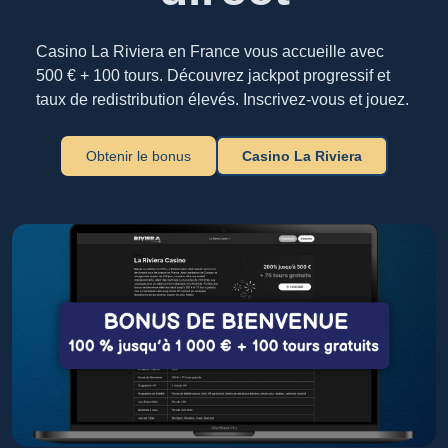
Casino La Riviera en France vous accueille avec
500 € + 100 tours. Découvrez jackpot progressif et
taux de redistribution élevés. Inscrivez-vous et jouez.
Obtenir le bonus
Casino La Riviera