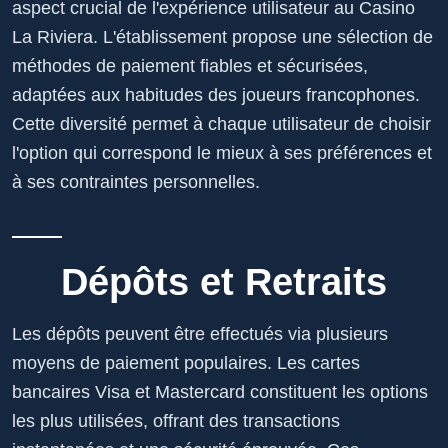
aspect crucial de l'expérience utilisateur au Casino
La Riviera. L'établissement propose une sélection de
méthodes de paiement fiables et sécurisées,
adaptées aux habitudes des joueurs francophones.
Cette diversité permet à chaque utilisateur de choisir
l'option qui correspond le mieux à ses préférences et
à ses contraintes personnelles.
Dépôts et Retraits
Les dépôts peuvent être effectués via plusieurs
moyens de paiement populaires. Les cartes
bancaires Visa et Mastercard constituent les options
les plus utilisées, offrant des transactions