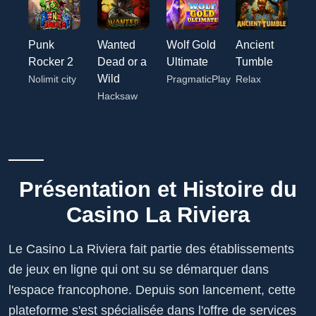
Punk
Wanted
Wolf Gold
Ancient
Rocker 2
Dead or a
Ultimate
Tumble
Wild
Nolimit city
PragmaticPlay
Relax
Hacksaw
XXXtreme
Aviator
Aztec
Mines
4
Mega
Zeus
Candy
Blackjack
F777
San
Crazy
Lightning
Gems
Fantastic
Roulette
Smash
Blitz
Fighter
Quentin 2:
Spribe
Turbo
Evolution
Time
Présentation et Histoire du
Games
Roule
Megaways
Vikings
Bombs
Death
Pragmatic
Octoplay
Onlyplay
Evolution
Live
Go Fishi
Row
Evolution
PragmaticPlay
PragmaticPlay
Casino La Riviera
Yggdrasil
Nolimit city
Le Casino La Riviera fait partie des établissements
Meteoroid
Cricket
Need for
Quantum
Roulette
Deluxe
Roulette
Crash
Blackjack
X
ONE
X
de jeux en ligne qui ont su se démarquer dans
Savannah
Lobby
Zeus
Lobby
Striking
Blackjack
TRINITY
Evolution
Spinmatic
Onlyplay
Onlyplay
Onlyplay
l'espace francophone. Depuis son lancement, cette
Legend
Power
Diamond:
GOLD
Pragmatic
VivoGaming
Pragmatic
plateforme s'est spécialisée dans l'offre de services