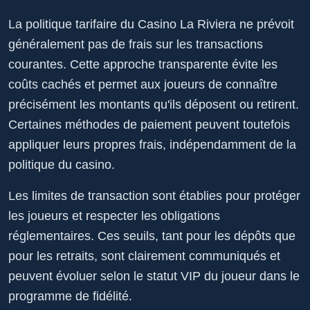
La politique tarifaire du Casino La Riviera ne prévoit
généralement pas de frais sur les transactions
courantes. Cette approche transparente évite les
coûts cachés et permet aux joueurs de connaître
précisément les montants qu'ils déposent ou retirent.
Certaines méthodes de paiement peuvent toutefois
appliquer leurs propres frais, indépendamment de la
politique du casino.
Les limites de transaction sont établies pour protéger
les joueurs et respecter les obligations
réglementaires. Ces seuils, tant pour les dépôts que
pour les retraits, sont clairement communiqués et
peuvent évoluer selon le statut VIP du joueur dans le
programme de fidélité.