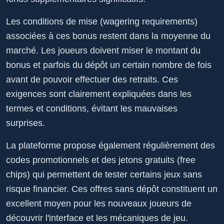
Les conditions de mise (wagering requirements)
associées à ces bonus restent dans la moyenne du
marché. Les joueurs doivent miser le montant du
bonus et parfois du dépôt un certain nombre de fois
avant de pouvoir effectuer des retraits. Ces
exigences sont clairement expliquées dans les
termes et conditions, évitant les mauvaises
surprises.
La plateforme propose également régulièrement des
codes promotionnels et des jetons gratuits (free
chips) qui permettent de tester certains jeux sans
risque financier. Ces offres sans dépôt constituent un
excellent moyen pour les nouveaux joueurs de
découvrir l'interface et les mécaniques de jeu.