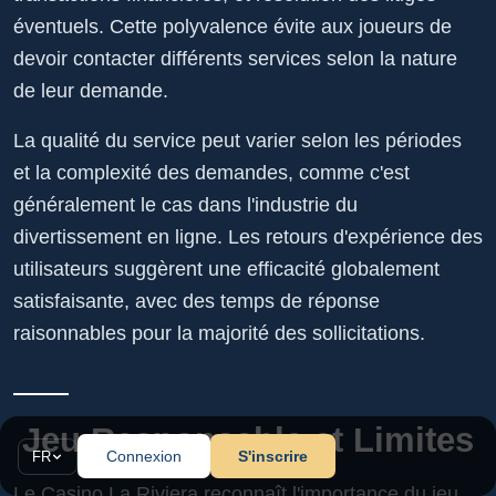
éventuels. Cette polyvalence évite aux joueurs de
devoir contacter différents services selon la nature
de leur demande.
La qualité du service peut varier selon les périodes
et la complexité des demandes, comme c'est
généralement le cas dans l'industrie du
divertissement en ligne. Les retours d'expérience des
utilisateurs suggèrent une efficacité globalement
satisfaisante, avec des temps de réponse
raisonnables pour la majorité des sollicitations.
Jeu Responsable et Limites
Connexion
S'inscrire
FR
Le Casino La Riviera reconnaît l'importance du jeu