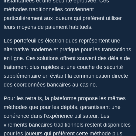
instantanées et une sécurité éprouvée. Ces
méthodes traditionnelles conviennent
particulièrement aux joueurs qui préfèrent utiliser
leurs moyens de paiement habituels.
Les portefeuilles électroniques représentent une
alternative moderne et pratique pour les transactions
en ligne. Ces solutions offrent souvent des délais de
traitement plus rapides et une couche de sécurité
supplémentaire en évitant la communication directe
des coordonnées bancaires au casino.
Pour les retraits, la plateforme propose les mêmes
méthodes que pour les dépôts, garantissant une
cohérence dans l'expérience utilisateur. Les
virements bancaires traditionnels restent disponibles
pour les joueurs qui préfèrent cette méthode plus