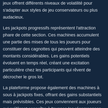
jeux offrent différents niveaux de volatilité pour
s'adapter aux styles de jeu conservateurs ou plus
audacieux.
Les jackpots progressifs représentent l'attraction
phare de cette section. Ces machines accumulent
une partie des mises de tous les joueurs pour
constituer des cagnottes qui peuvent atteindre des
montants considérables. Les gains potentiels
évoluent en temps réel, créant une excitation
particulière chez les participants qui rêvent de
décrocher le gros lot.
La plateforme propose également des machines à
sous à jackpots fixes, offrant des gains substantiels
mais prévisibles. Ces jeux conviennent aux joueurs