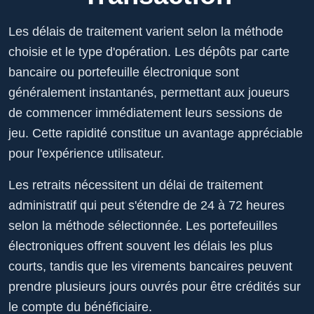
Les délais de traitement varient selon la méthode
choisie et le type d'opération. Les dépôts par carte
bancaire ou portefeuille électronique sont
généralement instantanés, permettant aux joueurs
de commencer immédiatement leurs sessions de
jeu. Cette rapidité constitue un avantage appréciable
pour l'expérience utilisateur.
Les retraits nécessitent un délai de traitement
administratif qui peut s'étendre de 24 à 72 heures
selon la méthode sélectionnée. Les portefeuilles
électroniques offrent souvent les délais les plus
courts, tandis que les virements bancaires peuvent
prendre plusieurs jours ouvrés pour être crédités sur
le compte du bénéficiaire.