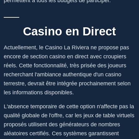
permettent à tous les budgets de participer.
Casino en Direct
Actuellement, le Casino La Riviera ne propose pas
encore de section casino en direct avec croupiers
réels. Cette fonctionnalité, très prisée des joueurs
recherchant l'ambiance authentique d'un casino
terrestre, devrait être intégrée prochainement selon
les informations disponibles.
L'absence temporaire de cette option n'affecte pas la
qualité globale de l'offre, car les jeux de table virtuels
proposés utilisent des générateurs de nombres
aléatoires certifiés. Ces systèmes garantissent