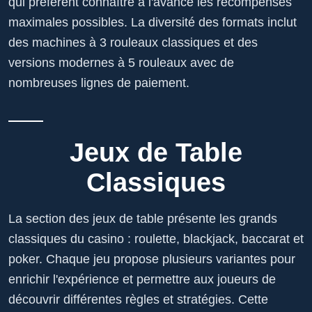
qui préfèrent connaître à l'avance les récompenses
maximales possibles. La diversité des formats inclut
des machines à 3 rouleaux classiques et des
versions modernes à 5 rouleaux avec de
nombreuses lignes de paiement.
Jeux de Table
Classiques
La section des jeux de table présente les grands
classiques du casino : roulette, blackjack, baccarat et
poker. Chaque jeu propose plusieurs variantes pour
enrichir l'expérience et permettre aux joueurs de
découvrir différentes règles et stratégies. Cette