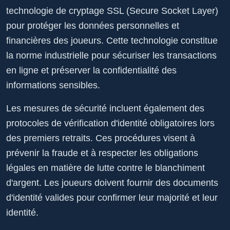
technologie de cryptage SSL (Secure Socket Layer)
pour protéger les données personnelles et
financières des joueurs. Cette technologie constitue
la norme industrielle pour sécuriser les transactions
en ligne et préserver la confidentialité des
informations sensibles.
Les mesures de sécurité incluent également des
protocoles de vérification d'identité obligatoires lors
des premiers retraits. Ces procédures visent à
prévenir la fraude et à respecter les obligations
légales en matière de lutte contre le blanchiment
d'argent. Les joueurs doivent fournir des documents
d'identité valides pour confirmer leur majorité et leur
identité.