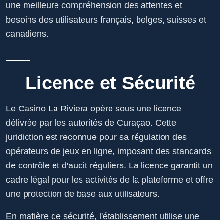
une meilleure compréhension des attentes et
besoins des utilisateurs français, belges, suisses et
canadiens.
Licence et Sécurité
Le Casino La Riviera opère sous une licence
délivrée par les autorités de Curaçao. Cette
juridiction est reconnue pour sa régulation des
opérateurs de jeux en ligne, imposant des standards
de contrôle et d'audit réguliers. La licence garantit un
cadre légal pour les activités de la plateforme et offre
une protection de base aux utilisateurs.
En matière de sécurité, l'établissement utilise une